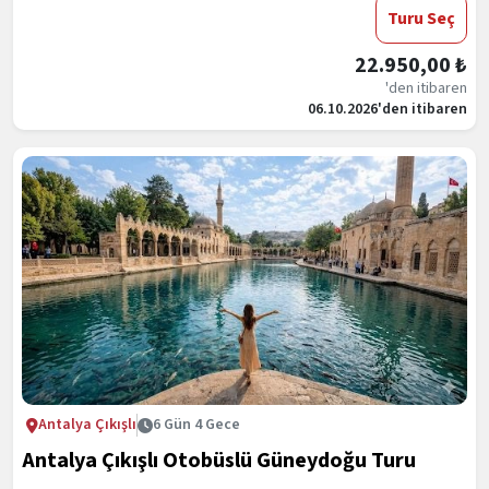
Turu Seç
22.950,00 ₺
'den itibaren
06.10.2026'den itibaren
Antalya Çıkışlı
6 Gün 4 Gece
Antalya Çıkışlı Otobüslü Güneydoğu Turu