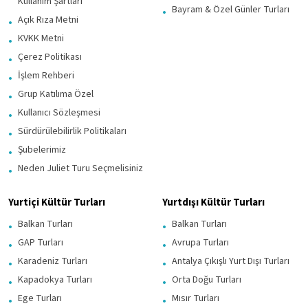
Kullanım Şartları
Bayram & Özel Günler Turları
Açık Rıza Metni
KVKK Metni
Çerez Politikası
İşlem Rehberi
Grup Katılıma Özel
Kullanıcı Sözleşmesi
Sürdürülebilirlik Politikaları
Şubelerimiz
Neden Juliet Turu Seçmelisiniz
Yurtiçi Kültür Turları
Yurtdışı Kültür Turları
Balkan Turları
Balkan Turları
GAP Turları
Avrupa Turları
Karadeniz Turları
Antalya Çıkışlı Yurt Dışı Turları
Kapadokya Turları
Orta Doğu Turları
Ege Turları
Mısır Turları