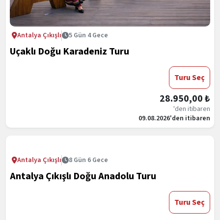
Antalya Çıkışlı
5 Gün 4 Gece
Uçaklı Doğu Karadeniz Turu
Turu Seç
28.950,00 ₺
'den itibaren
09.08.2026'den itibaren
Antalya Çıkışlı
8 Gün 6 Gece
Antalya Çıkışlı Doğu Anadolu Turu
Turu Seç