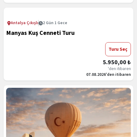
Antalya Çıkışlı
2 Gün 1 Gece
Manyas Kuş Cenneti Turu
Turu Seç
5.950,00 ₺
'den itibaren
07.08.2026'den itibaren