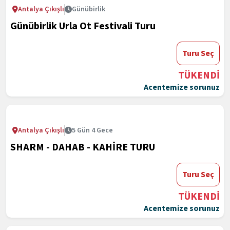
Antalya Çıkışlı
Günübirlik
Günübirlik Urla Ot Festivali Turu
Turu Seç
TÜKENDİ
Acentemize sorunuz
Antalya Çıkışlı
5 Gün 4 Gece
SHARM - DAHAB - KAHİRE TURU
Turu Seç
TÜKENDİ
Acentemize sorunuz