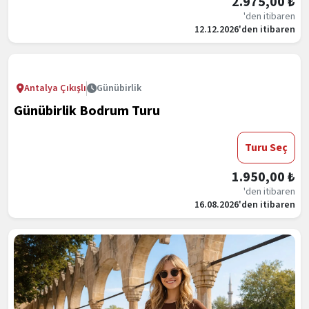
2.975,00 ₺
'den itibaren
12.12.2026'den itibaren
Antalya Çıkışlı
Günübirlik
Günübirlik Bodrum Turu
Turu Seç
1.950,00 ₺
'den itibaren
16.08.2026'den itibaren