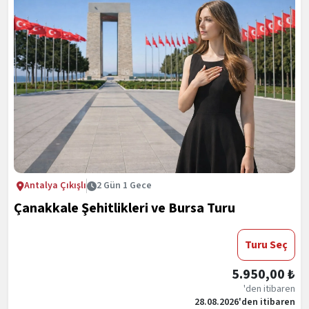
Antalya Çıkışlı
2 Gün 1 Gece
Çanakkale Şehitlikleri ve Bursa Turu
Turu Seç
5.950,00 ₺
'den itibaren
28.08.2026'den itibaren