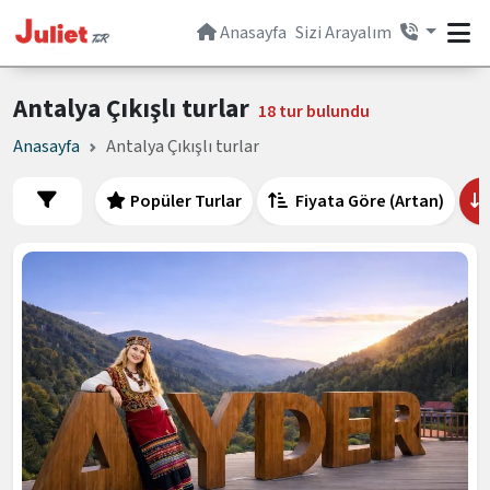
Anasayfa
Sizi Arayalım
Antalya Çıkışlı turlar
18 tur bulundu
Anasayfa
Antalya Çıkışlı turlar
Popüler Turlar
Fiyata Göre (Artan)