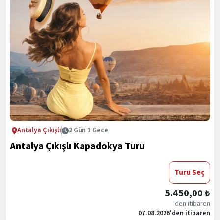
Antalya Çıkışlı
2 Gün 1 Gece
Antalya Çıkışlı Kapadokya Turu
Turu Seç
5.450,00 ₺
'den itibaren
07.08.2026'den itibaren