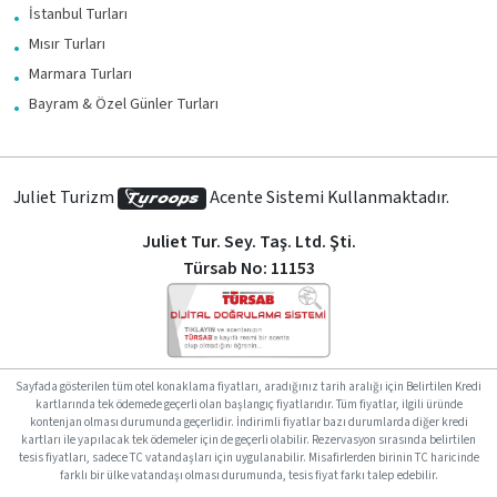
İstanbul Turları
Mısır Turları
Marmara Turları
Bayram & Özel Günler Turları
Juliet Turizm
Acente Sistemi Kullanmaktadır.
Juliet Tur. Sey. Taş. Ltd. Şti.
Türsab No: 11153
Sayfada gösterilen tüm otel konaklama fiyatları, aradığınız tarih aralığı için Belirtilen Kredi
kartlarında tek ödemede geçerli olan başlangıç fiyatlarıdır. Tüm fiyatlar, ilgili üründe
kontenjan olması durumunda geçerlidir. İndirimli fiyatlar bazı durumlarda diğer kredi
kartları ile yapılacak tek ödemeler için de geçerli olabilir. Rezervasyon sırasında belirtilen
tesis fiyatları, sadece TC vatandaşları için uygulanabilir. Misafirlerden birinin TC haricinde
farklı bir ülke vatandaşı olması durumunda, tesis fiyat farkı talep edebilir.