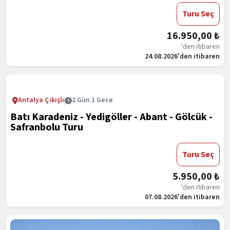
Turu Seç
16.950,00 ₺
'den itibaren
24.08.2026'den itibaren
Antalya Çıkışlı
2 Gün 1 Gece
Batı Karadeniz - Yedigöller - Abant - Gölcük -
Safranbolu Turu
Turu Seç
5.950,00 ₺
'den itibaren
07.08.2026'den itibaren