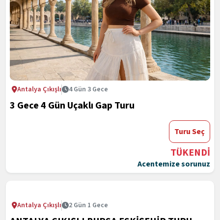
Antalya Çıkışlı
4 Gün 3 Gece
3 Gece 4 Gün Uçaklı Gap Turu
Turu Seç
TÜKENDİ
Acentemize sorunuz
Antalya Çıkışlı
2 Gün 1 Gece