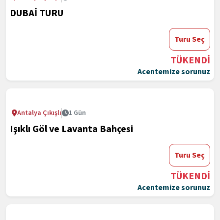
DUBAİ TURU
Turu Seç
TÜKENDİ
Acentemize sorunuz
Antalya Çıkışlı
1 Gün
Işıklı Göl ve Lavanta Bahçesi
Turu Seç
TÜKENDİ
Acentemize sorunuz