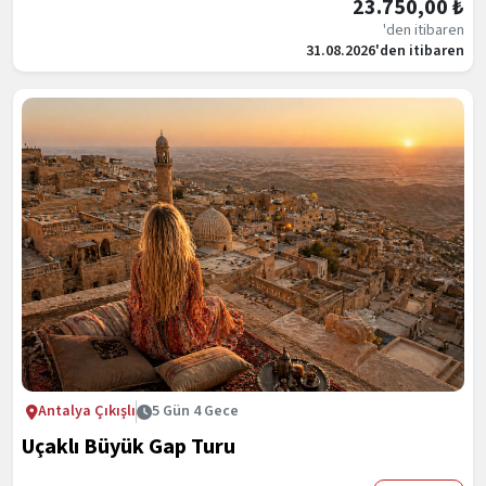
23.750,00 ₺
'den itibaren
31.08.2026'den itibaren
Antalya Çıkışlı
5 Gün 4 Gece
Uçaklı Büyük Gap Turu