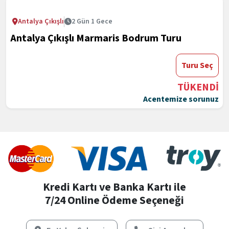
Antalya Çıkışlı
2 Gün 1 Gece
Antalya Çıkışlı Marmaris Bodrum Turu
Turu Seç
TÜKENDİ
Acentemize sorunuz
Kredi Kartı ve Banka Kartı ile
7/24 Online Ödeme Seçeneği