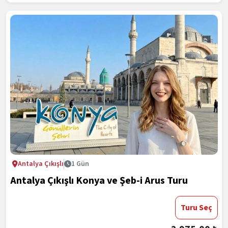
Antalya Çıkışlı
1 Gün
Antalya Çıkışlı Konya ve Şeb-i Arus Turu
Turu Seç