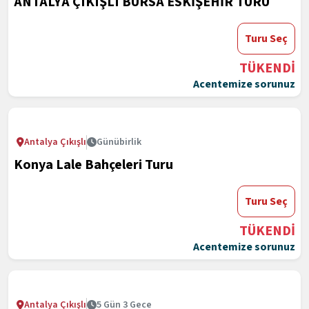
ANTALYA ÇIKIŞLI BURSA ESKİŞEHİR TURU
Turu Seç
TÜKENDİ
Acentemize sorunuz
Antalya Çıkışlı
Günübirlik
Konya Lale Bahçeleri Turu
Turu Seç
TÜKENDİ
Acentemize sorunuz
Antalya Çıkışlı
5 Gün 3 Gece