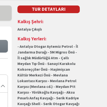
TUR DETAYLARI
Kalkış Şehri:
Antalya Çıkışlı
Kalkış Yerleri:
- Antalya Otogar Aytemiz Petrol - İl
Jandarma Durağı - 5M Migros Önü -
İl sağlık Müdürlüğü Atm - Çallı
Meydan Tıp Önü - Sanayi Karakolu
Kokoreççiler Önü - Haşimişcan
Kültür Merkezi Önü - Mevlana
Lokantası Karşısı - Mevlana Petrol
Karşısı (Mevlana cd.) - Meydan Ptt
Karşısı - Yörükoğlu Kavşağı - Aksu
Pınarlı Anfaş Kavşağı - Serik Kadriye
Kavşağı Shell - Serik Otogar Kavşağı