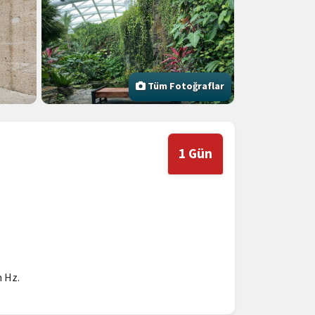
Tüm Fotoğraflar
1 Gün
n Hz.