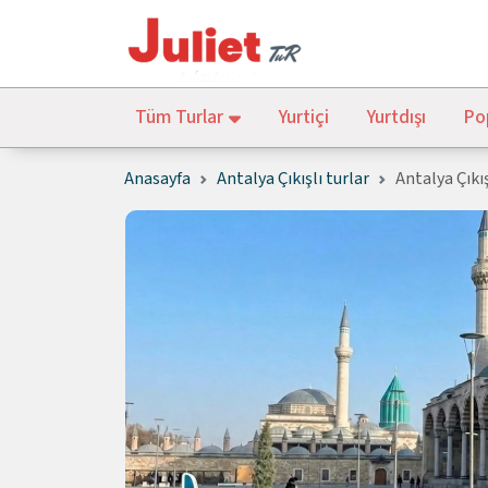
Tüm Turlar
Yurtiçi
Yurtdışı
Pop
Anasayfa
Antalya Çıkışlı turlar
Antalya Çıkı