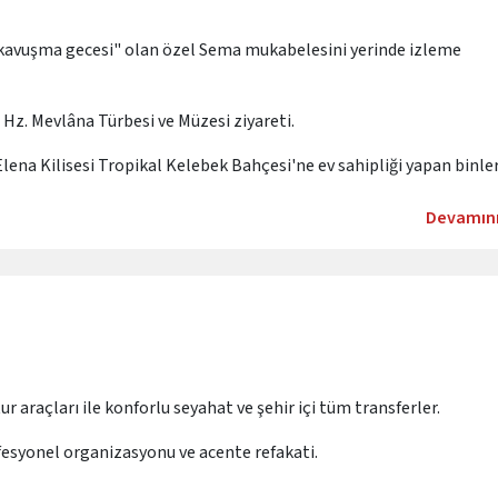
kavuşma gecesi" olan özel Sema mukabelesini yerinde izleme
Hz. Mevlâna Türbesi ve Müzesi ziyareti.
-Elena Kilisesi Tropikal Kelebek Bahçesi'ne ev sahipliği yapan binle
Devamın
tur araçları ile konforlu seyahat ve şehir içi tüm transferler.
fesyonel organizasyonu ve acente refakati.