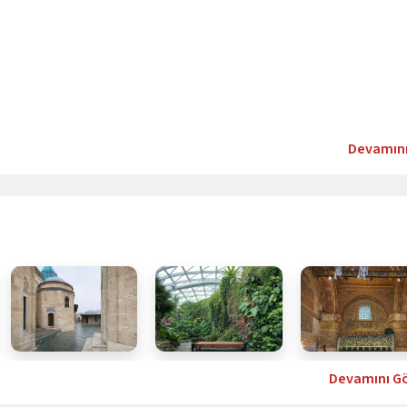
Devamın
Devamını G