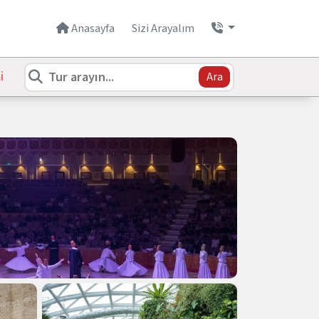
Anasayfa
Sizi Arayalım
i
Ara