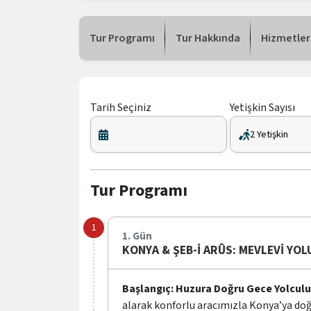
Tur Programı
Tur Hakkında
Hizmetler
Tarih Seçiniz
Yetişkin Sayısı
Tur Programı
1. Gün
KONYA & ŞEB-İ ARÛS: MEVLEVİ YOL
Başlangıç: Huzura Doğru Gece Yolcul
alarak konforlu aracımızla Konya’ya do