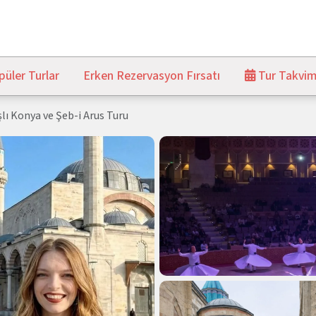
üler Turlar
Erken Rezervasyon Fırsatı
Tur Takvim
şlı Konya ve Şeb-i Arus Turu