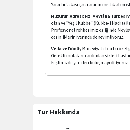
Yaradan’a kavuşma anının mistik atmosf
Huzurun Adresi: Hz. Mevlâna Türbesi 
olan ve "Yeşil Kubbe" (Kubbe-i Hadra) i
Profesyonel rehberimiz eşliğinde Mevlevil
derinliklerini yerinde deneyimliyoruz.
Veda ve Dönüş
Maneviyat dolu bu özel 
Gerekli molaların ardından sizleri başla
keşfimizde yeniden buluşmayı diliyoruz.
Tur Hakkında