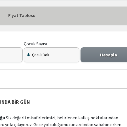
Fiyat Tablosu
Çocuk Sayısı
Hesapla
UNDA BİR GÜN
uğu
Siz değerli misafirlerimizi, belirlenen kalkış noktalarından
ğru yola çıkıyoruz. Gece yolculuğumuzun ardından sabahın erken