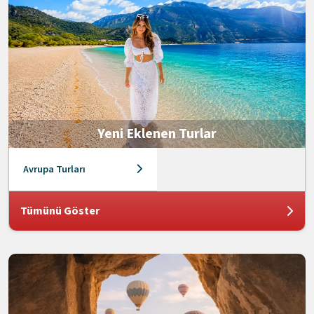
Yeni Eklenen Turlar
Avrupa Turları
Tümünü Göster