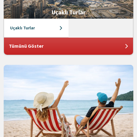
Uçaklı Turlar
Uçaklı Turlar
Tümünü Göster