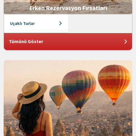
Erken Rezervasyon Fırsatları
Uçaklı Turlar
Tümünü Göster