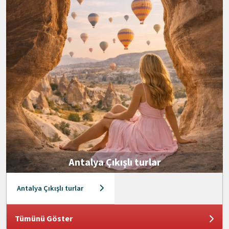
Antalya Çıkışlı turlar
Antalya Çıkışlı turlar
Tümünü Göster