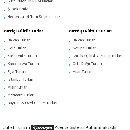
Sürdürülebilirlik Politikaları
Şubelerimiz
Neden Juliet Turu Seçmelisiniz
Yurtiçi Kültür Turları
Yurtdışı Kültür Turları
Balkan Turları
Balkan Turları
GAP Turları
Avrupa Turları
Karadeniz Turları
Antalya Çıkışlı Yurt Dışı Turları
Kapadokya Turları
Orta Doğu Turları
Ege Turları
Mısır Turları
İstanbul Turları
Mısır Turları
Marmara Turları
Bayram & Özel Günler Turları
Juliet Turizm
Acente Sistemi Kullanmaktadır.