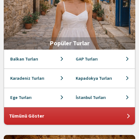
Popüler Turlar
Balkan Turları
GAP Turları
Karadeniz Turları
Kapadokya Turları
Ege Turları
İstanbul Turları
Tümünü Göster