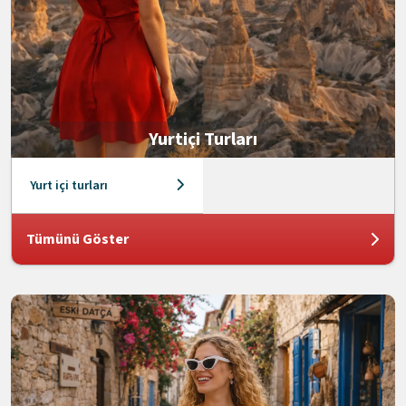
Yurtiçi Turları
Yurt içi turları
Tümünü Göster