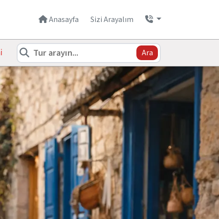
Anasayfa
Sizi Arayalım
i
Ara