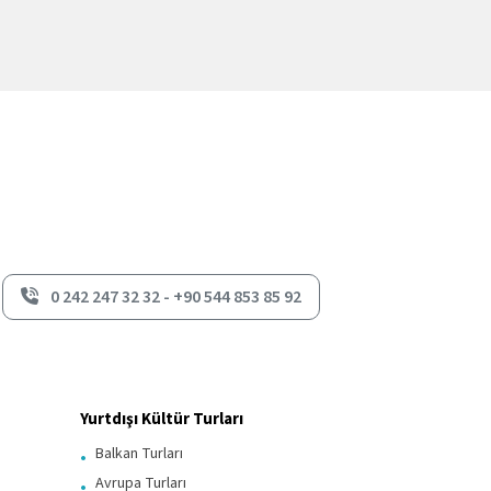
0 242 247 32 32 - +90 544 853 85 92
Yurtdışı Kültür Turları
Balkan Turları
Avrupa Turları