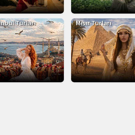
anbul Turları
Mısır Turları