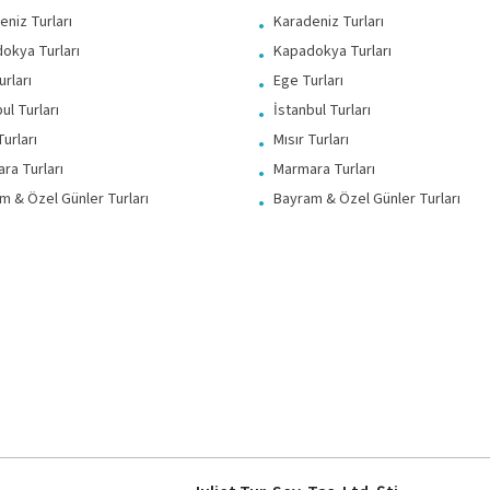
eniz Turları
Karadeniz Turları
okya Turları
Kapadokya Turları
rları
Ege Turları
ul Turları
İstanbul Turları
Turları
Mısır Turları
ra Turları
Marmara Turları
m & Özel Günler Turları
Bayram & Özel Günler Turları