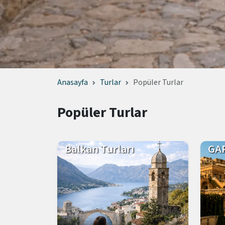
Anasayfa
Turlar
Popüler Turlar
Popüler Turlar
Balkan Turları
GAP