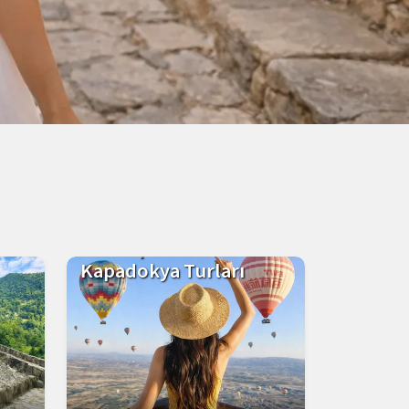
Kapadokya Turları