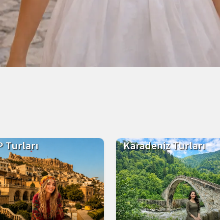
 Turları
Karadeniz Turları