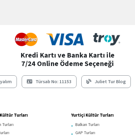
Kredi Kartı ve Banka Kartı ile
7/24 Online Ödeme Seçeneği
ayalım
Türsab No: 11153
Juliet Tur Blog
 Kültür Turları
Yurtiçi Kültür Turları
 Turları
Balkan Turları
urları
GAP Turları