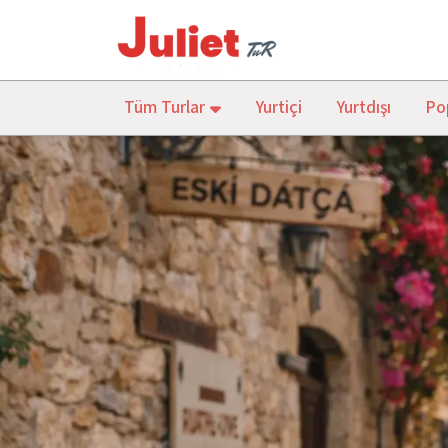
Tüm Turlar
Yurtiçi
Yurtdışı
Pop