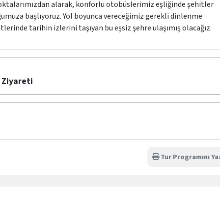
oktalarımızdan alarak, konforlu otobüslerimiz eşliğinde şehitler
ğumuza başlıyoruz. Yol boyunca vereceğimiz gerekli dinlenme
erinde tarihin izlerini taşıyan bu eşsiz şehre ulaşımış olacağız.
 Ziyareti
Tur Programını Ya