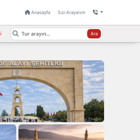
Anasayfa
Sizi Arayalım
i
Ara