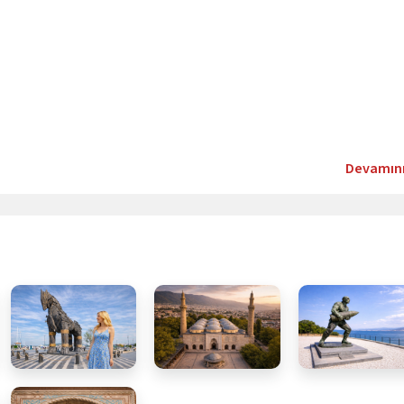
Devamın