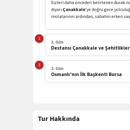
Sizleri daha önceden belirlenen durak n
diyarı
Çanakkale
’ye doğru gece yolculu
molalarının ardından, sabahın erken saatl
2. Gün
Destansı Çanakkale ve Şehitlikler
3. Gün
Osmanlı’nın İlk Başkenti Bursa
Tur Hakkında