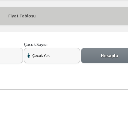
Fiyat Tablosu
Çocuk Sayısı
Hesapla