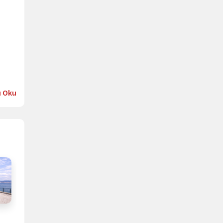
ı Oku