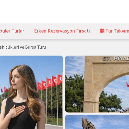
üler Turlar
Erken Rezervasyon Fırsatı
Tur Takvim
hitlikleri ve Bursa Turu