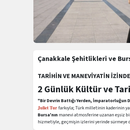
Çanakkale Şehitlikleri ve Bur
TARİHİN VE MANEVİYATİN İZİND
2 Günlük Kültür ve Tar
"Bir Devrin Battığı Yerden, İmparatorluğun 
Juliet Tur
farkıyla; Türk milletinin kaderinin ya
Bursa'nın
manevi atmosferine uzanan eşsiz bir
hizmetiyle, geçmişin izlerini yerinde sürmeye d