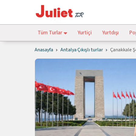
Tüm Turlar
Yurtiçi
Yurtdışı
Pop
Anasayfa
Antalya Çıkışlı turlar
Çanakkale Şe