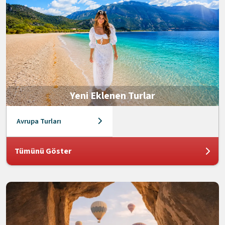
Yeni Eklenen Turlar
Avrupa Turları
Tümünü Göster