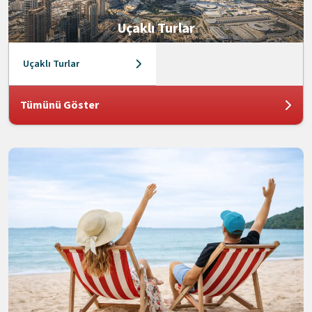
Uçaklı Turlar
Uçaklı Turlar
Tümünü Göster