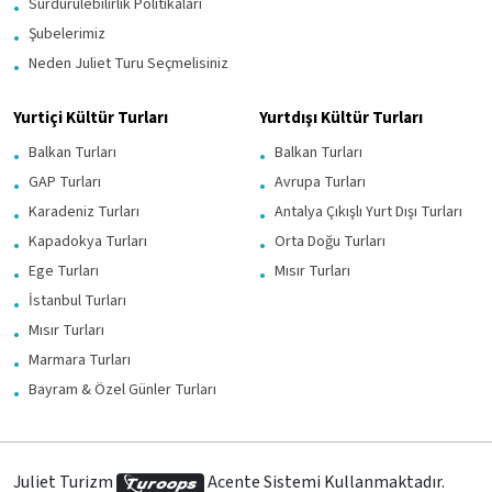
Sürdürülebilirlik Politikaları
Şubelerimiz
Neden Juliet Turu Seçmelisiniz
Yurtiçi Kültür Turları
Yurtdışı Kültür Turları
Balkan Turları
Balkan Turları
GAP Turları
Avrupa Turları
Karadeniz Turları
Antalya Çıkışlı Yurt Dışı Turları
Kapadokya Turları
Orta Doğu Turları
Ege Turları
Mısır Turları
İstanbul Turları
Mısır Turları
Marmara Turları
Bayram & Özel Günler Turları
Juliet Turizm
Acente Sistemi Kullanmaktadır.