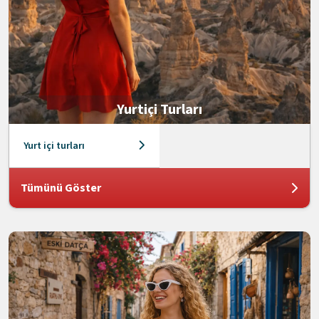
Yurtiçi Turları
Yurt içi turları
Tümünü Göster