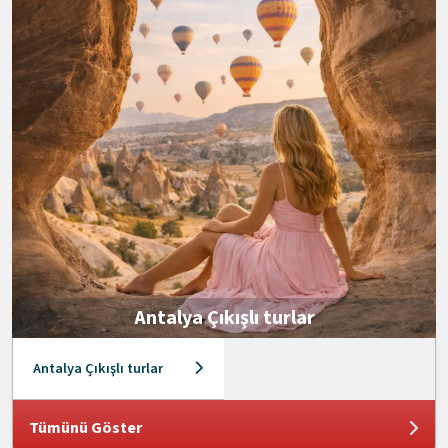
Antalya Çıkışlı turlar
Antalya Çıkışlı turlar
Tümünü Göster