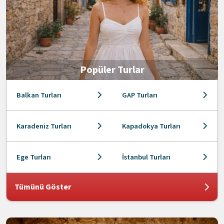
Popüler Turlar
Balkan Turları
GAP Turları
Karadeniz Turları
Kapadokya Turları
Ege Turları
İstanbul Turları
Tümünü Göster