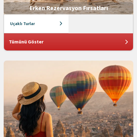
Erken Rezervasyon Fırsatları
Uçaklı Turlar
Tümünü Göster