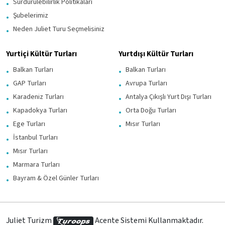
Sürdürülebilirlik Politikaları
Şubelerimiz
Neden Juliet Turu Seçmelisiniz
Yurtiçi Kültür Turları
Yurtdışı Kültür Turları
Balkan Turları
Balkan Turları
GAP Turları
Avrupa Turları
Karadeniz Turları
Antalya Çıkışlı Yurt Dışı Turları
Kapadokya Turları
Orta Doğu Turları
Ege Turları
Mısır Turları
İstanbul Turları
Mısır Turları
Marmara Turları
Bayram & Özel Günler Turları
Juliet Turizm
Acente Sistemi Kullanmaktadır.