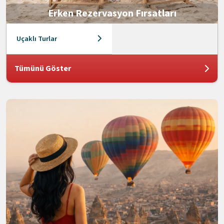
Erken Rezervasyon Fırsatları
Uçaklı Turlar
Tümünü Göster