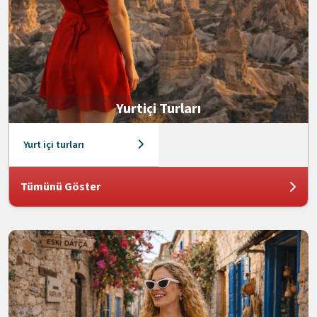
Yurtiçi Turları
Yurt içi turları
Tümünü Göster