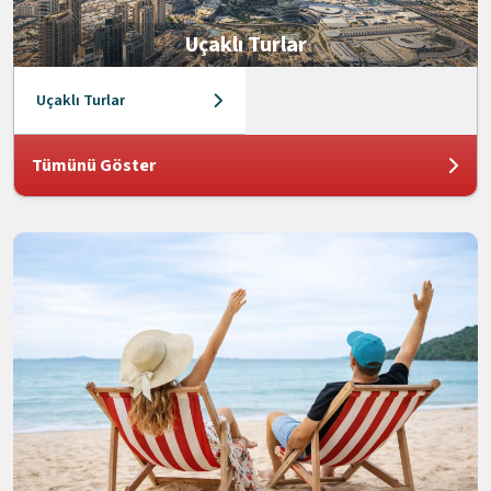
Uçaklı Turlar
Uçaklı Turlar
Tümünü Göster