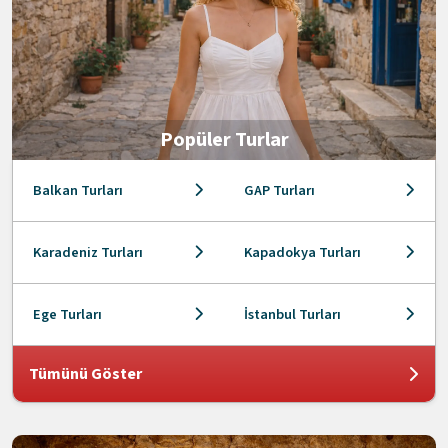
Popüler Turlar
Balkan Turları
GAP Turları
Karadeniz Turları
Kapadokya Turları
Ege Turları
İstanbul Turları
Tümünü Göster