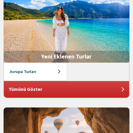
Yeni Eklenen Turlar
Avrupa Turları
Tümünü Göster