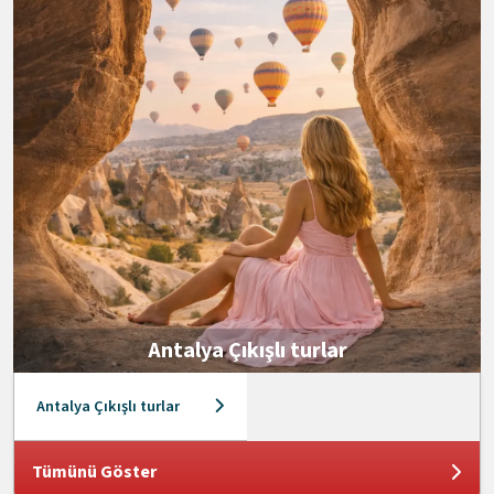
Antalya Çıkışlı turlar
Antalya Çıkışlı turlar
Tümünü Göster